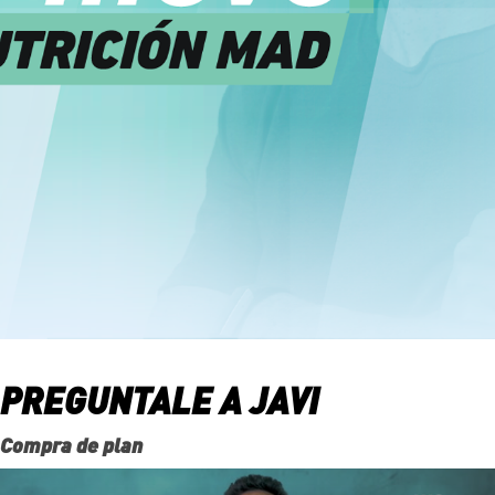
PREGUNTALE A JAVI
Compra de plan