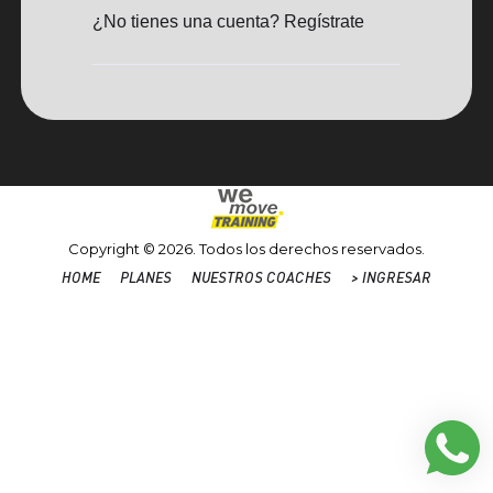
¿No tienes una cuenta? Regístrate
Copyright © 2026. Todos los derechos reservados.
HOME
PLANES
NUESTROS COACHES
> INGRESAR