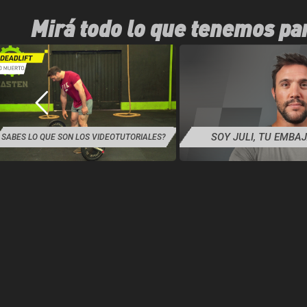
Mirá todo lo que tenemos pa
SOY JULI, TU EMBA
SABES LO QUE SON LOS VIDEOTUTORIALES?