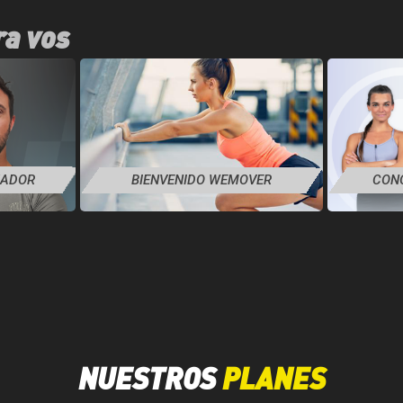
ra vos
JADOR
BIENVENIDO WEMOVER
CON
NUESTROS
PLANES