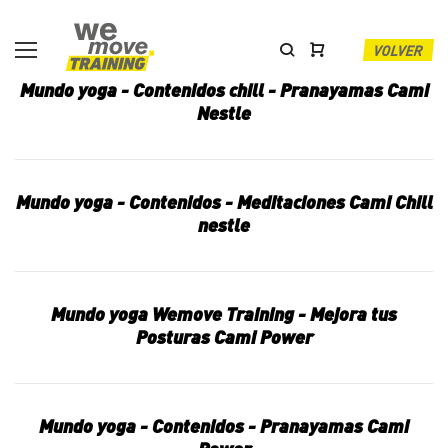
Skip
to
content
VOLVER
Categoría:
Mundo yoga - Contenidos chill - Pranayamas Cami
Nestle
Mundo
Yoga
Mundo yoga - Contenidos - Meditaciones Cami Chill
Balance
nestle
Mundo yoga Wemove Training - Mejora tus
Posturas Cami Power
Mundo yoga - Contenidos - Pranayamas Cami