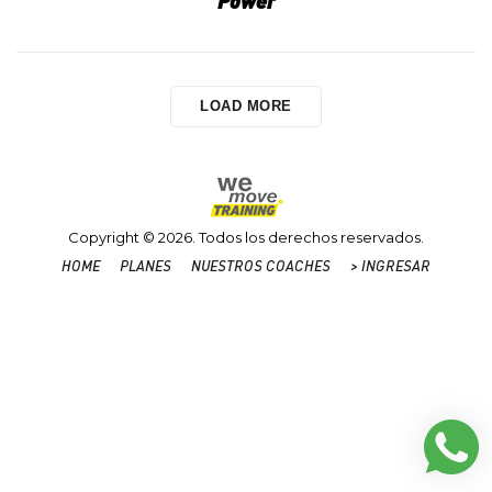
Power
LOAD MORE
Copyright © 2026. Todos los derechos reservados.
HOME
PLANES
NUESTROS COACHES
> INGRESAR
Home
Planes
Nuestros
>
Coaches
INGRESAR